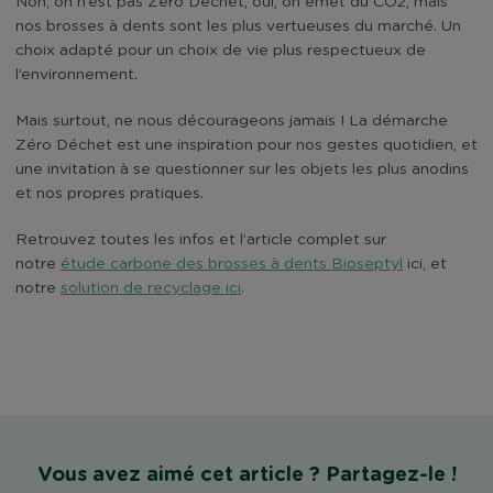
Non, on n’est pas Zéro Déchet, oui, on émet du CO2, mais
nos brosses à dents sont les plus vertueuses du marché. Un
choix adapté pour un choix de vie plus respectueux de
l’environnement.
Mais surtout, ne nous décourageons jamais ! La démarche
Zéro Déchet est une inspiration pour nos gestes quotidien, et
une invitation à se questionner sur les objets les plus anodins
et nos propres pratiques.
Retrouvez toutes les infos et l’article complet sur
notre
étude carbone des brosses à dents Bioseptyl
ici, et
notre
solution de recyclage ici
.
Vous avez aimé cet article ? Partagez-le !