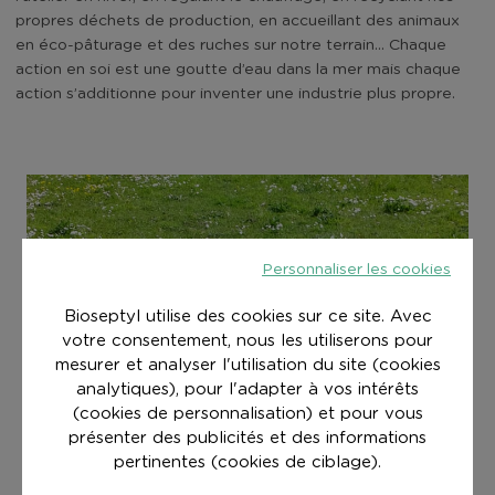
propres déchets de production, en accueillant des animaux
en éco-pâturage et des ruches sur notre terrain… Chaque
action en soi est une goutte d’eau dans la mer mais chaque
action s’additionne pour inventer une industrie plus propre.
Personnaliser les cookies
Bioseptyl utilise des cookies sur ce site. Avec
votre consentement, nous les utiliserons pour
mesurer et analyser l'utilisation du site (cookies
analytiques), pour l'adapter à vos intérêts
(cookies de personnalisation) et pour vous
présenter des publicités et des informations
pertinentes (cookies de ciblage).