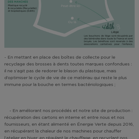
- En mettant en place des boîtes de collecte pour le
recyclage des brosses à dents toutes marques confondues :
il ne s’agit pas de redorer le blason du plastique, mais
d’optimiser le cycle de vie de ce matériau qui reste le plus
immune pour la bouche en termes bactériologiques ;
-
En améliorant nos procédés et notre site de production :
récupération des cartons en interne et entre nous et nos
fournisseurs, en étant alimenté en Énergie Verte depuis 2016,
en récupérant la chaleur de nos machines pour chauffer
l’atelier en hiver, en régulant le chauffage, en recyclant nos