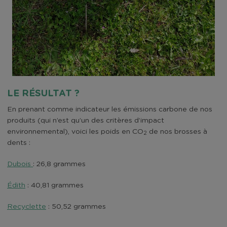
LE RÉSULTAT ?
En prenant comme indicateur les émissions carbone de nos
produits (qui n’est qu’un des critères d’impact
environnemental), voici les poids en CO
de nos brosses à
2
dents :
Dubois
: 26,8 grammes
Édith
: 40,81 grammes
Recyclette
: 50,52 grammes