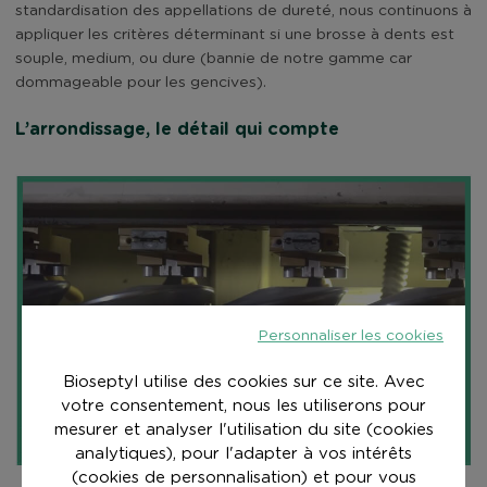
standardisation des appellations de dureté, nous continuons à
appliquer les critères déterminant si une brosse à dents est
souple, medium, ou dure (bannie de notre gamme car
dommageable pour les gencives).
L’arrondissage, le détail qui compte
Personnaliser les cookies
Bioseptyl utilise des cookies sur ce site. Avec
votre consentement, nous les utiliserons pour
mesurer et analyser l'utilisation du site (cookies
analytiques), pour l'adapter à vos intérêts
(cookies de personnalisation) et pour vous