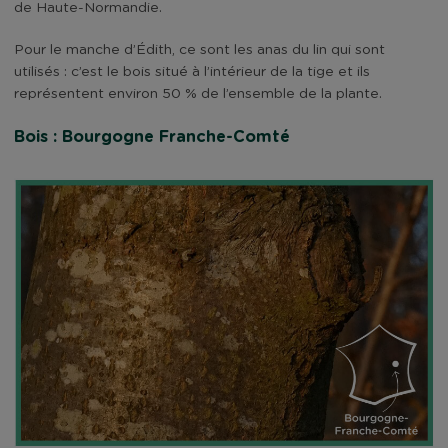
de Haute-Normandie.
Pour le manche d’Édith, ce sont les anas du lin qui sont
utilisés : c’est le bois situé à l’intérieur de la tige et ils
représentent environ 50 % de l’ensemble de la plante.
Bois : Bourgogne Franche-Comté