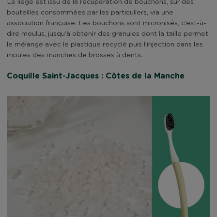
Le liège est issu de la récupération de bouchons, sur des
bouteilles consommées par les particuliers, via une
association française. Les bouchons sont micronisés, c’est-à-
dire moulus, jusqu’à obtenir des granules dont la taille permet
le mélange avec le plastique recyclé puis l’injection dans les
moules des manches de brosses à dents.
Coquille Saint-Jacques : Côtes de la Manche