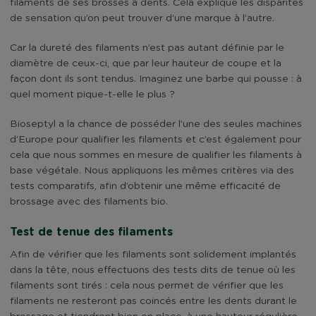
filaments de ses brosses à dents. Cela explique les disparités
de sensation qu’on peut trouver d’une marque à l’autre.
Car la dureté des filaments n’est pas autant définie par le
diamètre de ceux-ci, que par leur hauteur de coupe et la
façon dont ils sont tendus. Imaginez une barbe qui pousse : à
quel moment pique-t-elle le plus ?
Bioseptyl a la chance de posséder l’une des seules machines
d’Europe pour qualifier les filaments et c’est également pour
cela que nous sommes en mesure de qualifier les filaments à
base végétale. Nous appliquons les mêmes critères via des
tests comparatifs, afin d’obtenir une même efficacité de
brossage avec des filaments bio.
Test de tenue des filaments
Afin de vérifier que les filaments sont solidement implantés
dans la tête, nous effectuons des tests dits de tenue où les
filaments sont tirés : cela nous permet de vérifier que les
filaments ne resteront pas coincés entre les dents durant le