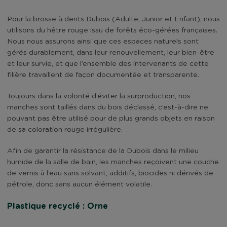
Pour la brosse à dents Dubois (Adulte, Junior et Enfant), nous
utilisons du hêtre rouge issu de forêts éco-gérées françaises.
Nous nous assurons ainsi que ces espaces naturels sont
gérés durablement, dans leur renouvellement, leur bien-être
et leur survie, et que l’ensemble des intervenants de cette
filière travaillent de façon documentée et transparente.
Toujours dans la volonté d’éviter la surproduction, nos
manches sont taillés dans du bois déclassé, c’est-à-dire ne
pouvant pas être utilisé pour de plus grands objets en raison
de sa coloration rouge irrégulière.
Afin de garantir la résistance de la Dubois dans le milieu
humide de la salle de bain, les manches reçoivent une couche
de vernis à l’eau sans solvant, additifs, biocides ni dérivés de
pétrole, donc sans aucun élément volatile.
Plastique recyclé : Orne