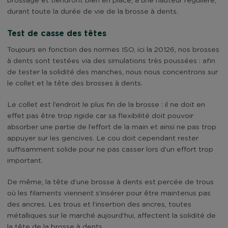
brossage et tiendront bien en place, à une hauteur régulière,
durant toute la durée de vie de la brosse à dents.
Test de casse des têtes
Toujours en fonction des normes ISO, ici la 20126, nos brosses
à dents sont testées via des simulations très poussées : afin
de tester la solidité des manches, nous nous concentrons sur
le collet et la tête des brosses à dents.
Le collet est l’endroit le plus fin de la brosse : il ne doit en
effet pas être trop rigide car sa flexibilité doit pouvoir
absorber une partie de l’effort de la main et ainsi ne pas trop
appuyer sur les gencives. Le cou doit cependant rester
suffisamment solide pour ne pas casser lors d’un effort trop
important.
De même, la tête d’une brosse à dents est percée de trous
où les filaments viennent s’insérer pour être maintenus pas
des ancres. Les trous et l’insertion des ancres, toutes
métalliques sur le marché aujourd’hui, affectent la solidité de
la tête de la brosse à dents.