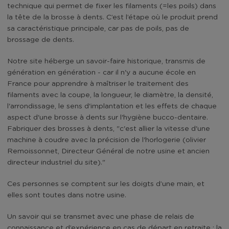
technique qui permet de fixer les filaments (=les poils) dans
la tête de la brosse à dents. C’est l’étape où le produit prend
sa caractéristique principale, car pas de poils, pas de
brossage de dents.
Notre site héberge un savoir-faire historique, transmis de
génération en génération - car il n'y a aucune école en
France pour apprendre à maîtriser le traitement des
filaments avec la coupe, la longueur, le diamètre, la densité,
l'arrondissage, le sens d'implantation et les effets de chaque
aspect d'une brosse à dents sur l'hygiène bucco-dentaire.
Fabriquer des brosses à dents, "c'est allier la vitesse d'une
machine à coudre avec la précision de l'horlogerie (olivier
Remoissonnet, Directeur Général de notre usine et ancien
directeur industriel du site)."
Ces personnes se comptent sur les doigts d’une main, et
elles sont toutes dans notre usine.
Un savoir qui se transmet avec une phase de relais de
connaissance et d’expérience en cas de départ en retraite : la