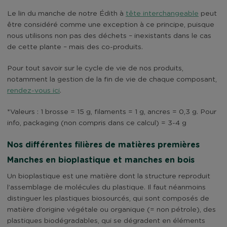
Le lin du manche de notre Édith à
tête interchangeable
peut
être considéré comme une exception à ce principe, puisque
nous utilisons non pas des déchets – inexistants dans le cas
de cette plante – mais des co-produits.
Pour tout savoir sur le cycle de vie de nos produits,
notamment la gestion de la fin de vie de chaque composant,
rendez-vous ici
.
*Valeurs : 1 brosse = 15 g, filaments = 1 g, ancres = 0,3 g. Pour
info, packaging (non compris dans ce calcul) = 3-4 g
Nos différentes filières de matières premières
Manches en bioplastique et manches en bois
Un bioplastique est une matière dont la structure reproduit
l’assemblage de molécules du plastique. Il faut néanmoins
distinguer les plastiques biosourcés, qui sont composés de
matière d’origine végétale ou organique (= non pétrole), des
plastiques biodégradables, qui se dégradent en éléments