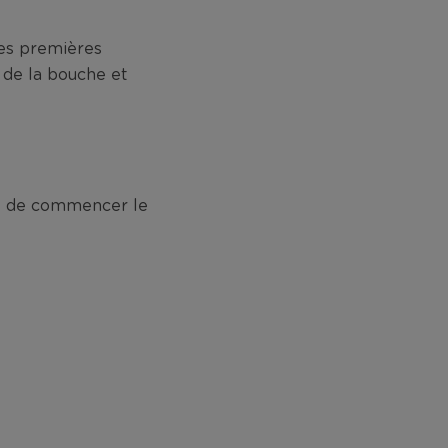
les premières
 de la bouche et
dé de commencer le