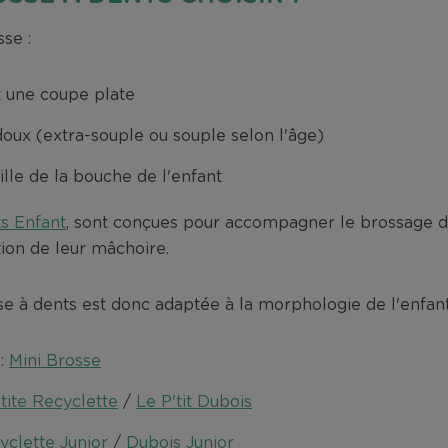
se :
t une coupe plate
oux (extra-souple ou souple selon l'âge)
ille de la bouche de l'enfant
s Enfant
, sont conçues pour accompagner le brossage d
tion de leur mâchoire.
sse à dents est donc adaptée à la morphologie de l'enfant
 :
Mini Brosse
'tite Recyclette
/
Le P'tit Dubois
yclette Junior
/
Dubois Junior