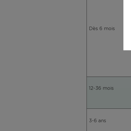
Dès 6 mois
12-36 mois
3-6 ans