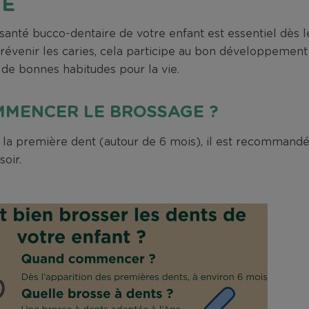
GE
 santé bucco-dentaire de votre enfant est essentiel dès 
prévenir les caries, cela participe au bon développement
 de bonnes habitudes pour la vie.
MENCER LE BROSSAGE ?
e la première dent (autour de 6 mois), il est recomman
soir.