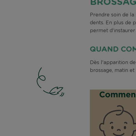
BROSSA
Prendre soin de la
dents. En plus de 
permet d'instaurer
QUAND COM
Dès l'apparition d
brossage, matin et 