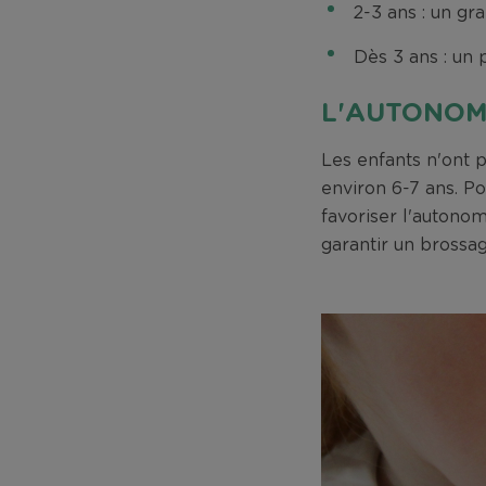
2-3 ans : un gra
Dès 3 ans : un p
L'AUTONOM
Les enfants n'ont 
environ 6-7 ans. Po
favoriser l'autonom
garantir un brossag