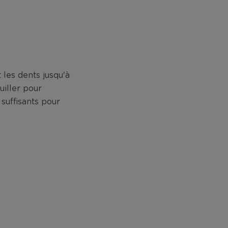
 les dents jusqu'à
uiller pour
 suffisants pour