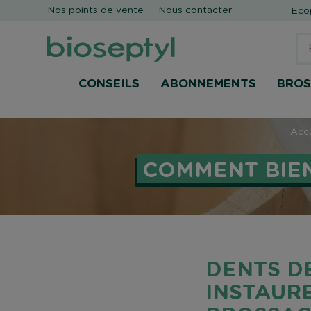
Nos points de vente
Nous contacter
Ecop
CONSEILS
ABONNEMENTS
BROS
Accu
COMMENT BIEN
DENTS DE
INSTAUR