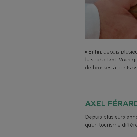
▪
Enfin, depuis plusi
le souhaitent. Voici 
de brosses à dents u
AXEL FÉRARD
Depuis plusieurs an
qu’un tourisme différe