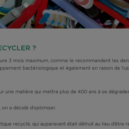
ECYCLER ?
dure 3 mois maximum, comme le recommandent les denti
oppement bactériologique et également en raison de l’usu
our une matière qui mettra plus de 400 ans à se dégrader
, on a décidé d’optimiser.
tique recyclé, qui auparavant était détruit au lieu d’être