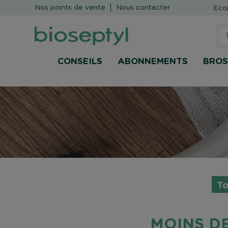
Nos points de vente
Nous contacter
Ecop
CONSEILS
ABONNEMENTS
BROS
To
MOINS D