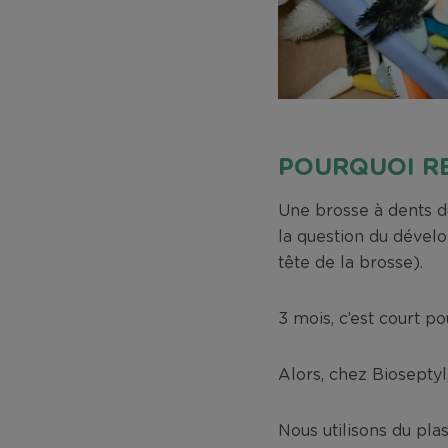
POURQUOI R
Une brosse à dents 
la question du dével
tête de la brosse).
3 mois, c’est court p
Alors, chez Bioseptyl
Nous utilisons du plas