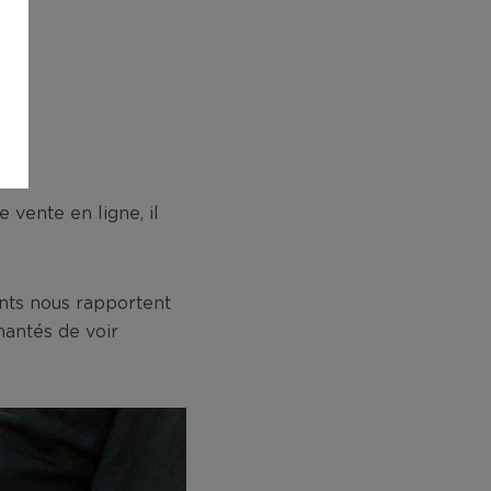
vente en ligne, il
ents nous rapportent
hantés de voir