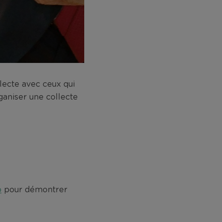
lecte avec ceux qui
ganiser une collecte
o
pour démontrer
!