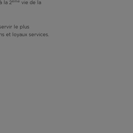
ème
 la 2
vie de la
ervir le plus
s et loyaux services.