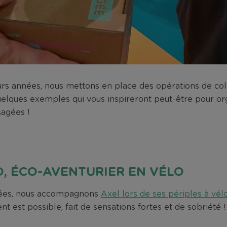
eurs années, nous mettons en place des opérations de col
quelques exemples qui vous inspireront peut-être pour or
sagées !
, ÉCO-AVENTURIER EN VÉLO
nées, nous accompagnons
Axel lors de ses périples à vél
nt est possible, fait de sensations fortes et de sobriété 