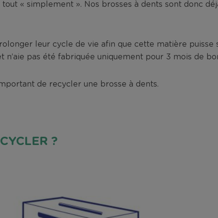
 tout « simplement ». Nos brosses à dents sont donc déjà
rolonger leur cycle de vie afin que cette matière puisse s
t n’aie pas été fabriquée uniquement pour 3 mois de bon
 important de recycler une brosse à dents.
CYCLER ?