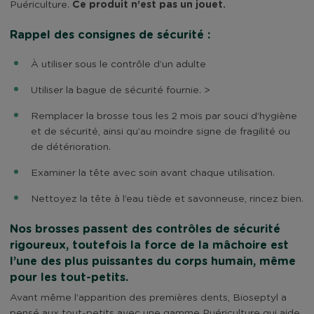
Ce produit n’est pas un jouet.
Puériculture.
Rappel des consignes de sécurité :
À utiliser sous le contrôle d’un adulte
Utiliser la bague de sécurité fournie. >
Remplacer la brosse tous les 2 mois par souci d’hygiène
et de sécurité, ainsi qu’au moindre signe de fragilité ou
de détérioration.
Examiner la tête avec soin avant chaque utilisation.
Nettoyez la tête à l’eau tiède et savonneuse, rincez bien.
Nos brosses passent des contrôles de sécurité
rigoureux, toutefois la force de la mâchoire est
l’une des plus puissantes du corps humain, même
pour les tout-petits.
Avant même l’apparition des premières dents, Bioseptyl a
pensé aux tout-petits avec une gamme Puériculture qui aide