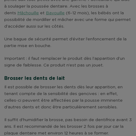
à soulager la poussée dentaire. Avec les brosses à
dents
Mâchouille
et
Bavouille
(6-12 mois), les bébés ont la
possibilité de mordiller et mâcher avec une forme qui permet
d’accéder aussi sur les côtés.
Une bague de sécurité permet d’éviter l’enfoncement de la
partie mise en bouche.
Important : il faut remplacer le produit dès l’apparition d’un
signe de faiblesse. Ce produit n’est pas un jouet.
Brosser les dents de lait
Il est possible de brosser les dents dès leur apparition, en
tenant compte de la sensibilité des gencives : en effet,
celles-ci peuvent être affectées par la pousse imminente
d’autres dents et donc être particulièrement sensibles.
Il suffit d’humidifier la brosse, pas besoin de dentifrice avant 3
ans. Il est recommandé de les brosser 2 fois par jour car la
plaque dentaire met environ 12 heures à se former.