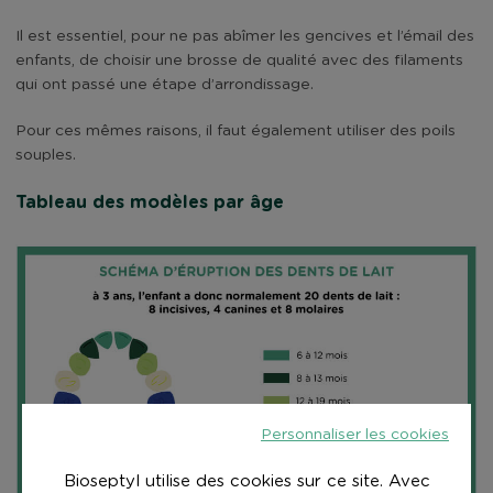
Il est essentiel, pour ne pas abîmer les gencives et l’émail des
enfants, de choisir une brosse de qualité avec des filaments
qui ont passé une étape d’arrondissage.
Pour ces mêmes raisons, il faut également utiliser des poils
souples.
Tableau des modèles par âge
Personnaliser les cookies
Bioseptyl utilise des cookies sur ce site. Avec